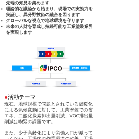
先端の知見を集めます
理論的な議論から始まり、現場での実効力を
実証し、異分野技術の融合を図ります
グローバルな視点で地球環境を守ります
未来の人財を育成し持続可能な工業塗装業界
を実現します
●
活動テーマ
現在、地球規模で問題とされている温暖化
による気候変動に対して、工業塗装での省
エネ、二酸化炭素排出量削減、VOC排出量
削減は喫緊の課題です。
また、少子高齢化により労働人口が減って
いくなか、工場内の作業環境の改善、工場