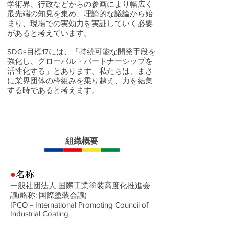
学術界、行政などからの参画により幅広く
最先端の知見を集め、理論的な議論から始
まり、現場での実効力を実証していく必要
があると考えています。
SDGs目標17には、「持続可能な開発手段を
強化し、グローバル・パートナーシップを
活性化する」とあります。私たちは、まさ
に業界団体の枠組みを乗り越え、力を結集
する時であると考えます。
組織概要
●
名称
一般社団法人 国際工業塗装高度化推進会
議(略称: 国際塗装会議)
IPCO = International Promoting Council of
Industrial Coating