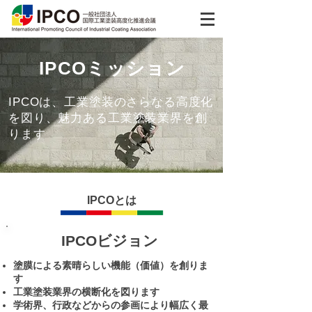
IPCOミッション
IPCOは、工業塗装のさらなる高度化
を図り、魅力ある工業塗装業界を創
ります
IPCOとは
IPCOビジョン
塗膜による素晴らしい機能（価値）を創りま
す
工業塗装業界の横断化を図ります
学術界、行政などからの参画により幅広く最