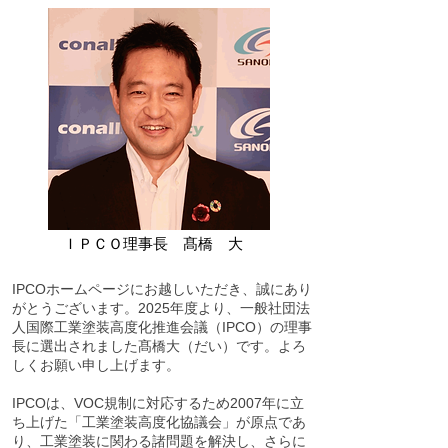
ＩＰＣＯ理事長 髙橋 大
IPCOホームページにお越しいただき、誠にあり
がとうございます。2025年度より、一般社団法
人国際工業塗装高度化推進会議（IPCO）の理事
長に選出されました髙橋大（だい）です。よろ
しくお願い申し上げます。
IPCOは、VOC規制に対応するため2007年に立
ち上げた「工業塗装高度化協議会」が原点であ
り、工業塗装に関わる諸問題を解決し、さらに