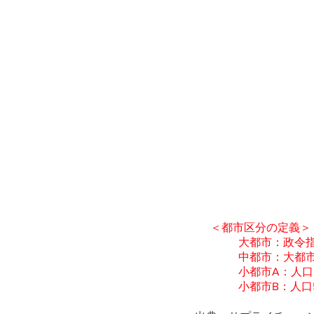
＜都市区分の定義＞
大都市：政令
中都市：大都市
小都市A：人口5
小都市B：人口